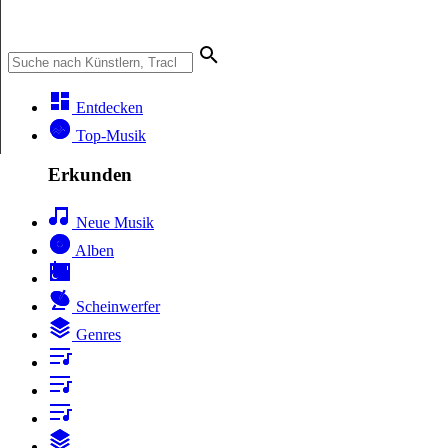
Entdecken
Top-Musik
Erkunden
Neue Musik
Alben
Scheinwerfer
Genres