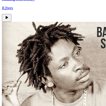
R2bees