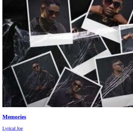
Memories
Lyrical Joe