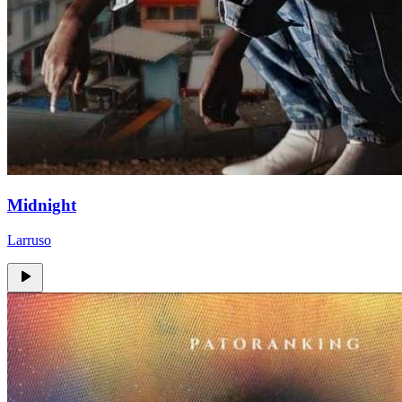
Midnight
Larruso