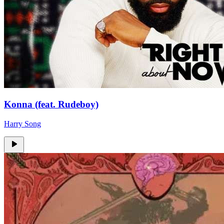
Konna (feat. Rudeboy)
Harry Song