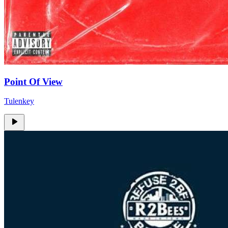
Point Of View
Tulenkey