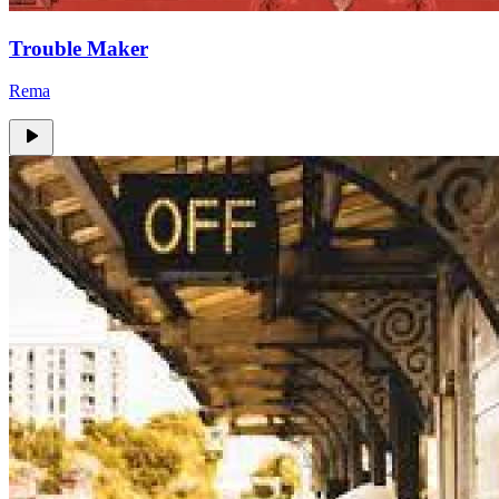
Trouble Maker
Rema