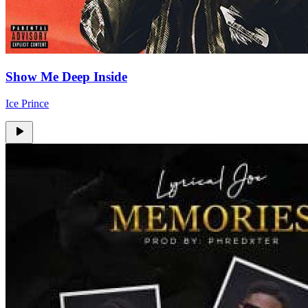
Show Me Deep Inside
Ice Prince