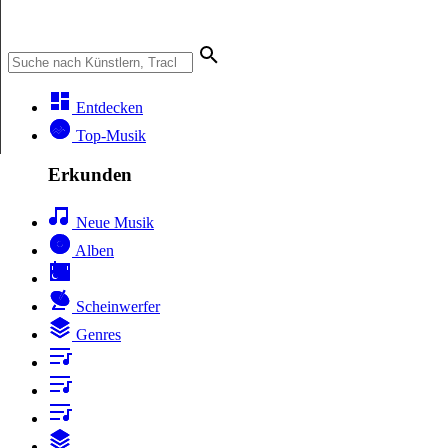
Entdecken
Top-Musik
Erkunden
Neue Musik
Alben
Scheinwerfer
Genres