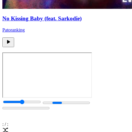
No Kissing Baby (feat. Sarkodie)
Patoranking
:
/
: