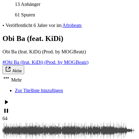
13 Anhänger
61 Spuren
•
Veröffentlicht
6 Jahre vor
im
Afrobeats
Obi Ba (feat. KiDi)
Obi Ba (feat. KiDi) (Prod. by MOGBeatz)
#Obi Ba (feat. KiDi) (Prod. by MOGBeatz)
Aktie
Mehr
Zur Titelliste hinzufügen
64