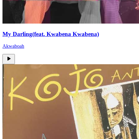
My Darling(feat. Kwabena Kwabena)
Akwaboah