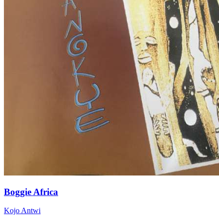
Boggie Africa
Kojo Antwi