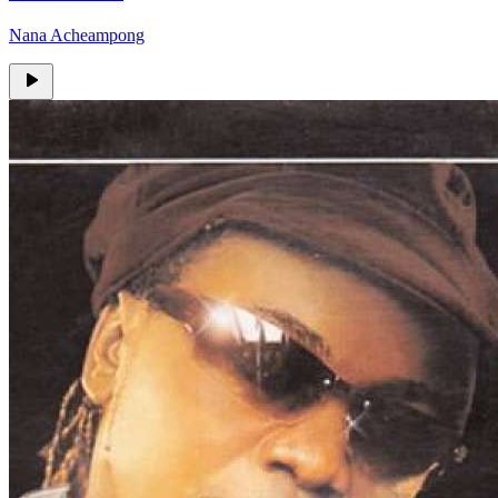
Nana Acheampong