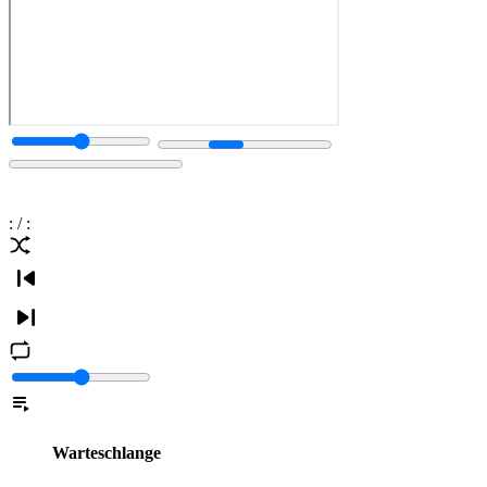
:
/
:
Warteschlange