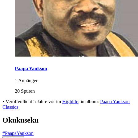
Paapa Yankson
1 Anhänger
20 Spuren
•
Veröffentlicht
5 Jahre vor
im
Highlife
, in album:
Paapa Yankson
Classics
Okukuseku
#PaapaYankson