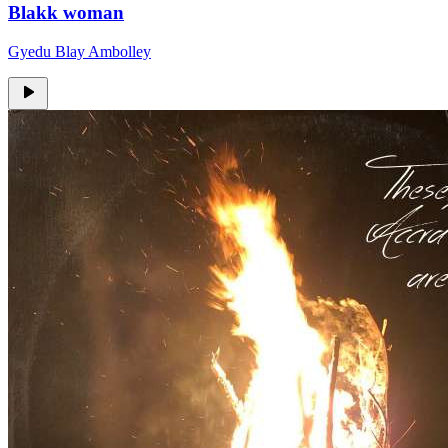
Blakk woman
Gyedu Blay Ambolley