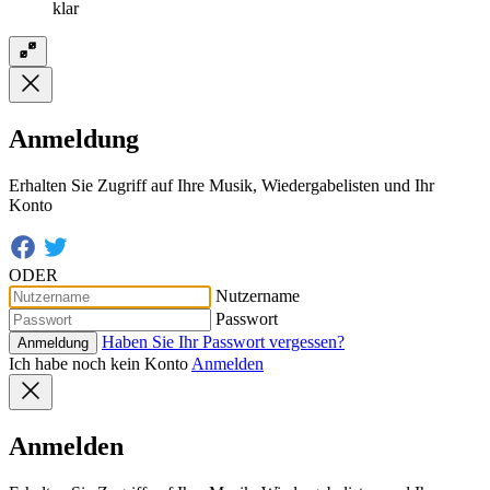
klar
Anmeldung
Erhalten Sie Zugriff auf Ihre Musik, Wiedergabelisten und Ihr
Konto
ODER
Nutzername
Passwort
Haben Sie Ihr Passwort vergessen?
Anmeldung
Ich habe noch kein Konto
Anmelden
Anmelden