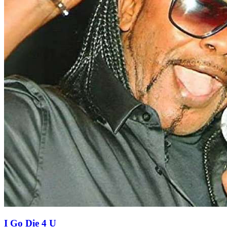
I Go Die 4 U