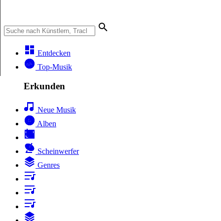
Entdecken
Top-Musik
Erkunden
Neue Musik
Alben
Scheinwerfer
Genres