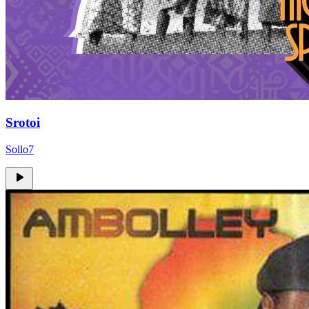
Srotoi
Sollo7