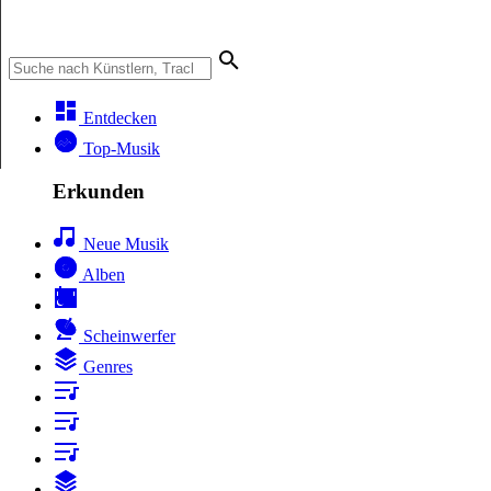
Entdecken
Top-Musik
Erkunden
Neue Musik
Alben
Scheinwerfer
Genres