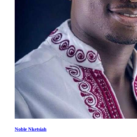
Noble Nketsiah