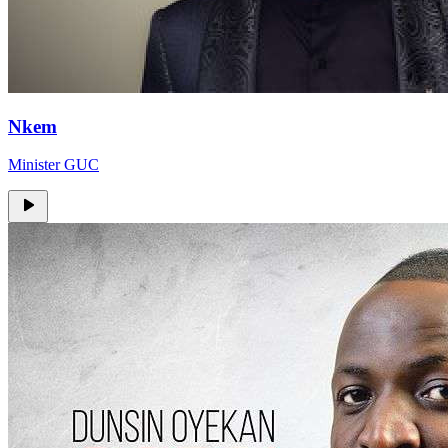
Nkem
Minister GUC