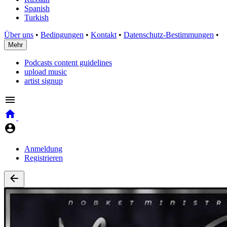
Spanish
Turkish
Über uns
•
Bedingungen
•
Kontakt
•
Datenschutz-Bestimmungen
•
Mehr
Podcasts content guidelines
upload music
artist signup
Anmeldung
Registrieren