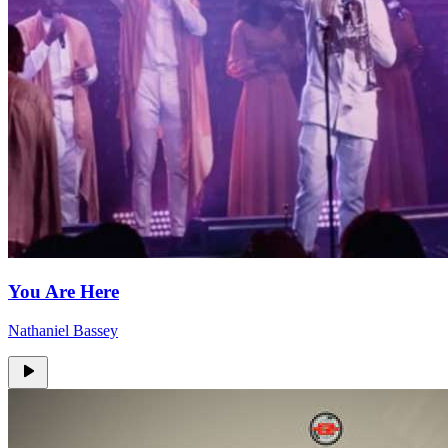
You Are Here
Nathaniel Bassey