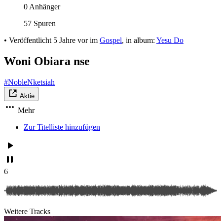
0 Anhänger
57 Spuren
•
Veröffentlicht
5 Jahre vor
im
Gospel
, in album:
Yesu Do
Woni Obiara nse
#NobleNketsiah
Aktie
Mehr
Zur Titelliste hinzufügen
6
Weitere Tracks