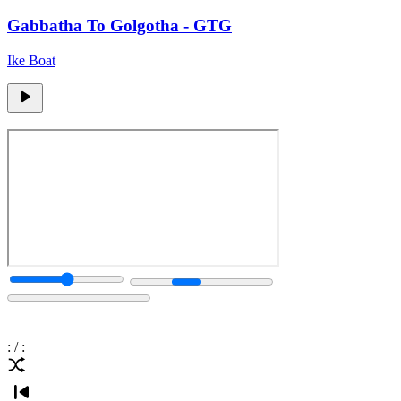
Gabbatha To Golgotha - GTG
Ike Boat
:
/
: