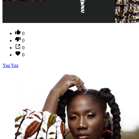
0
0
0
0
Yaa Yaa