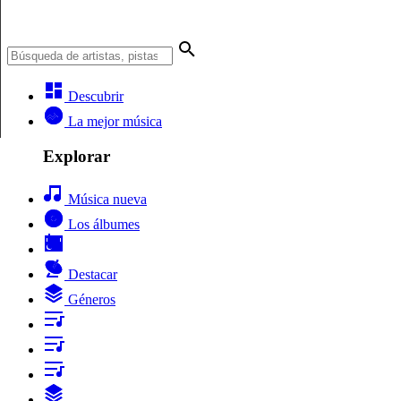
Descubrir
La mejor música
Explorar
Música nueva
Los álbumes
Destacar
Géneros