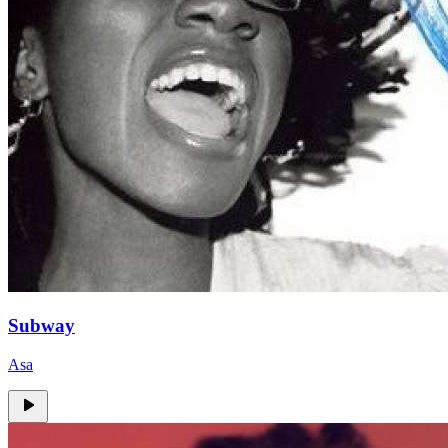
Subway
Asa