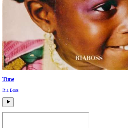
Time
Ria Boss