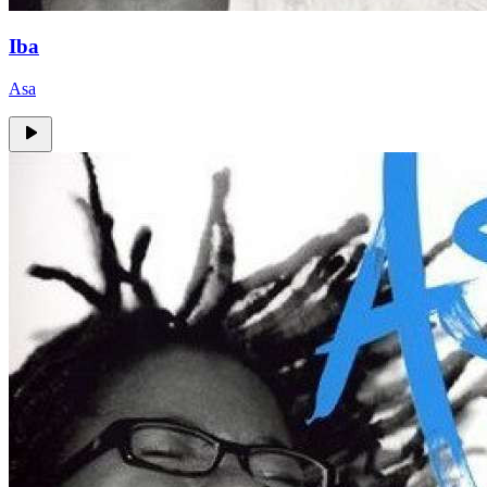
Iba
Asa