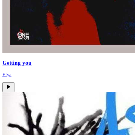
Getting you
Efya