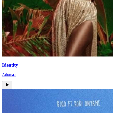
Identity
Adomaa