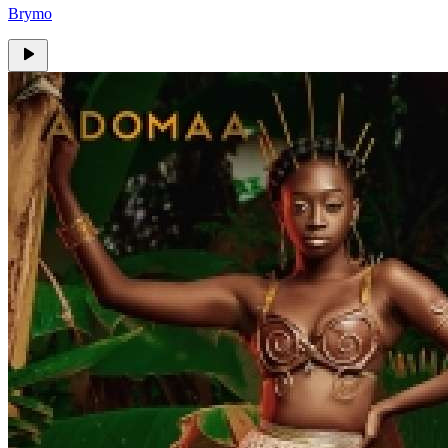
Brymo