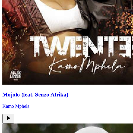
Mojolo (feat. Senzo Afrika)
Kamo Mphela