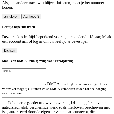
Als je naar deze track wilt blijven luisteren, moet je het nummer
kopen.
annuleren
Aankoop $
Leeftijd beperkte track
Deze track is leeftijdsbeperkend voor kijkers onder de 18 jaar, Maak
een account aan of log in om uw leeftijd te bevestigen.
Dichtbij
Maak een DMCA-kennisgeving voor verwijdering
DMCA
Beschrijf uw verzoek zorgvuldig en
voorzover mogelijk, kunnen valse DMCA-verzoeken leiden tot beëindiging
van uw account.
Ik ben er te goeder trouw van overtuigd dat het gebruik van het
auteursrechtelijk beschermde werk zoals hierboven beschreven niet
is geautoriseerd door de eigenaar van het auteursrecht, diens