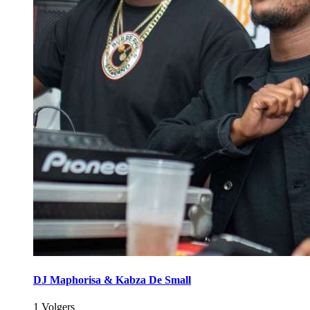
DJ Maphorisa & Kabza De Small
1 Volgers