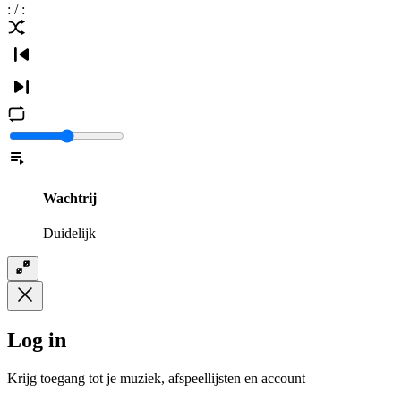
:
/
:
Wachtrij
Duidelijk
Log in
Krijg toegang tot je muziek, afspeellijsten en account