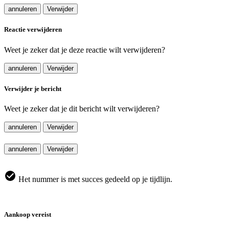
annuleren
Verwijder
Reactie verwijderen
Weet je zeker dat je deze reactie wilt verwijderen?
annuleren
Verwijder
Verwijder je bericht
Weet je zeker dat je dit bericht wilt verwijderen?
annuleren
Verwijder
annuleren
Verwijder
Het nummer is met succes gedeeld op je tijdlijn.
Aankoop vereist