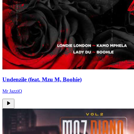
Undenzile (feat. Mzu M, Boohie)
Mr JazziQ