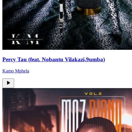
Percy Tau (feat. Nobantu Vilakazi,9umba)
Kamo Mphela