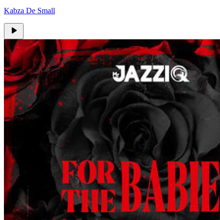
Kabza De Small