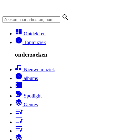
Ontdekken
Topmuziek
onderzoeken
Nieuwe muziek
albums
Spotlight
Genres