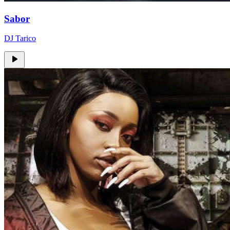
Sabor
DJ Tarico