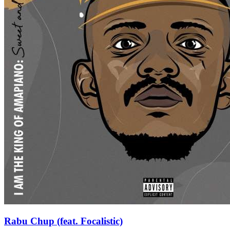
Rabu Chup (feat. Focalistic)