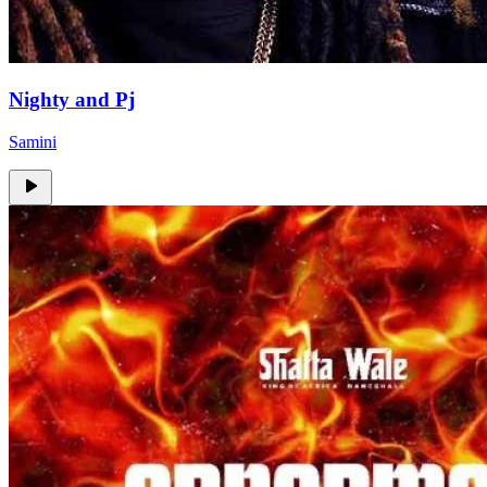
Nighty and Pj
Samini