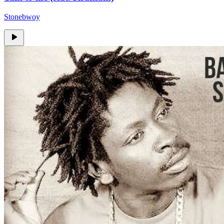
Stonebwoy