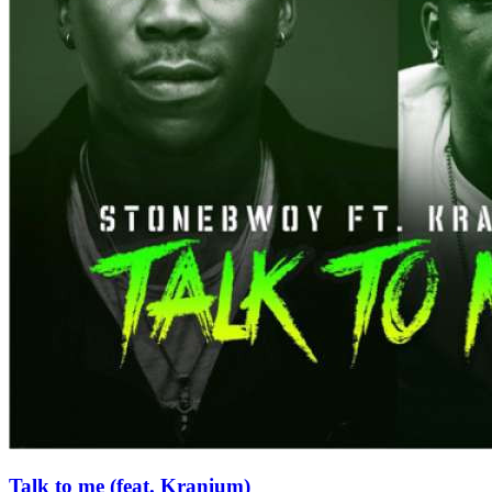
Talk to me (feat. Kranium)