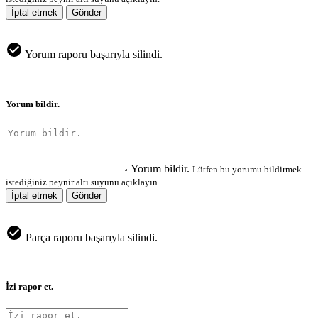
İptal etmek
Gönder
Yorum raporu başarıyla silindi.
Yorum bildir.
Yorum bildir.
Lütfen bu yorumu bildirmek
istediğiniz peynir altı suyunu açıklayın.
İptal etmek
Gönder
Parça raporu başarıyla silindi.
İzi rapor et.