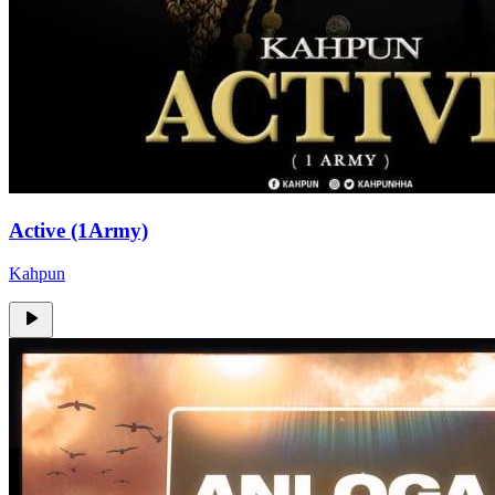
Active (1Army)
Kahpun