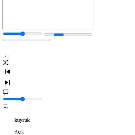
:
/
:
kuyruk
Açık