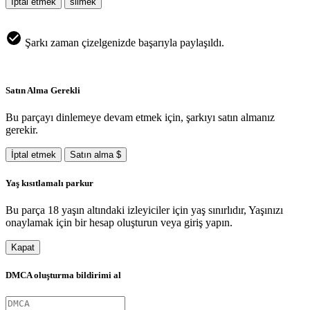
İptal etmek
silmek
Şarkı zaman çizelgenizde başarıyla paylaşıldı.
Satın Alma Gerekli
Bu parçayı dinlemeye devam etmek için, şarkıyı satın almanız
gerekir.
İptal etmek
Satın alma $
Yaş kısıtlamalı parkur
Bu parça 18 yaşın altındaki izleyiciler için yaş sınırlıdır, Yaşınızı
onaylamak için bir hesap oluşturun veya giriş yapın.
Kapat
DMCA oluşturma bildirimi al