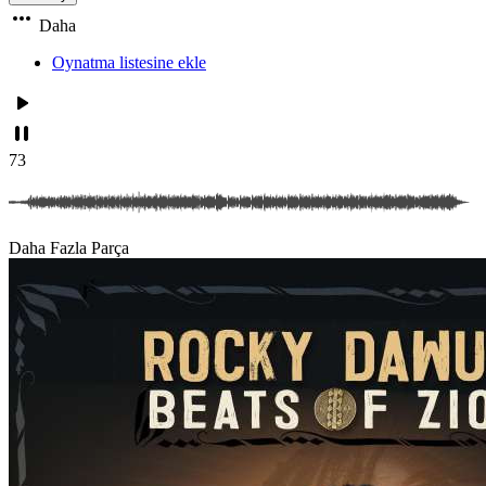
Daha
Oynatma listesine ekle
73
Daha Fazla Parça