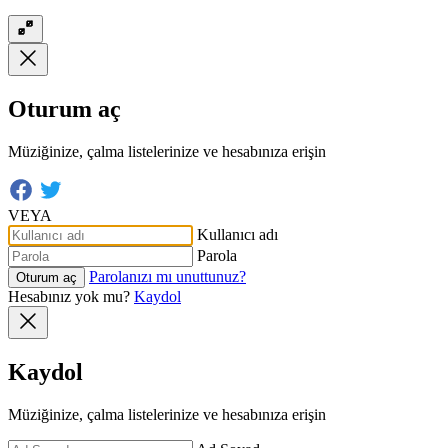
Oturum aç
Müziğinize, çalma listelerinize ve hesabınıza erişin
VEYA
Kullanıcı adı
Parola
Parolanızı mı unuttunuz?
Oturum aç
Hesabınız yok mu?
Kaydol
Kaydol
Müziğinize, çalma listelerinize ve hesabınıza erişin