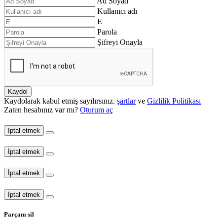
Ad Soyad
Kullanıcı adı
E
Parola
Şifreyi Onayla
Kaydol
Kaydolarak kabul etmiş sayılırsınız.
şartlar
ve
Gizlilik Politikası
Zaten hesabınız var mı?
Oturum aç
İptal etmek
İptal etmek
İptal etmek
İptal etmek
Parçanı sil