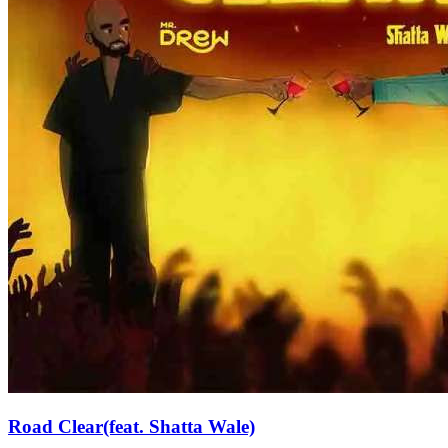
Road Clear(feat. Shatta Wale)