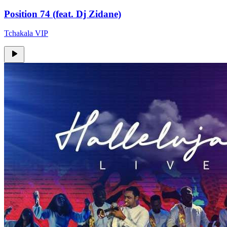
Position 74 (feat. Dj Zidane)
Tchakala VIP