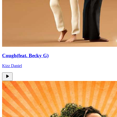
Cough(feat. Becky G)
Kizz Daniel