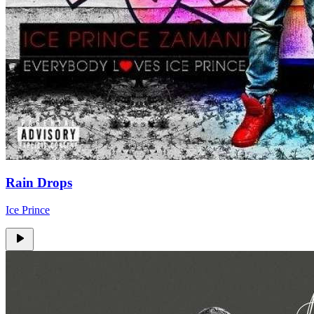
Rain Drops
Ice Prince