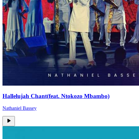
Hallelujah Chant(feat. Ntokozo Mbambo)
Nathaniel Bassey