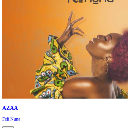
AZAA
Feli Nuna