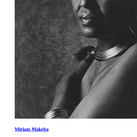
Miriam Makeba