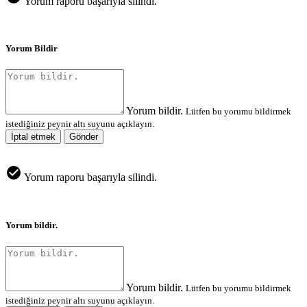
Yorum raporu başarıyla silindi.
Yorum Bildir
Yorum bildir.
Lütfen bu yorumu bildirmek
istediğiniz peynir altı suyunu açıklayın.
İptal etmek
Gönder
Yorum raporu başarıyla silindi.
Yorum bildir.
Yorum bildir.
Lütfen bu yorumu bildirmek
istediğiniz peynir altı suyunu açıklayın.