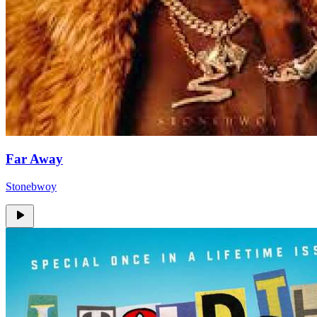
Far Away
Stonebwoy