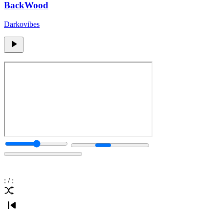
BackWood
Darkovibes
:
/
: