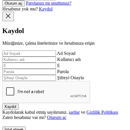
Parolanızı mı unuttunuz?
Oturum aç
Hesabınız yok mu?
Kaydol
Kaydol
Müziğinize, çalma listelerinize ve hesabınıza erişin
Ad Soyad
Kullanıcı adı
E
Parola
Şifreyi Onayla
Kaydol
Kaydolarak kabul etmiş sayılırsınız.
şartlar
ve
Gizlilik Politikası
Zaten hesabınız var mı?
Oturum aç
İptal etmek