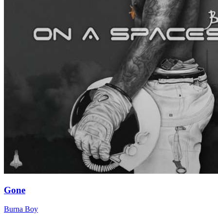
Gone
Burna Boy