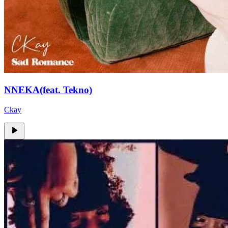
NNEKA(feat. Tekno)
Ckay