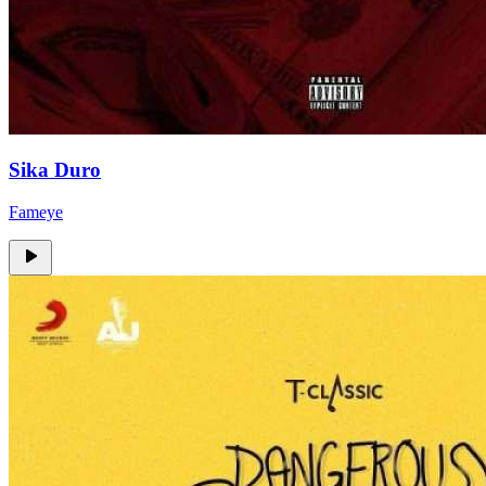
Sika Duro
Fameye