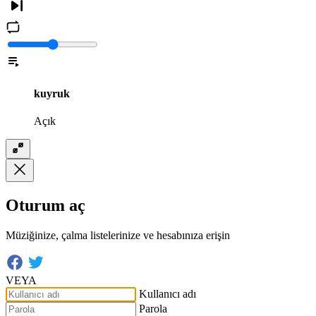
kuyruk
Açık
Oturum aç
Müziğinize, çalma listelerinize ve hesabınıza erişin
VEYA
Kullanıcı adı
Parola