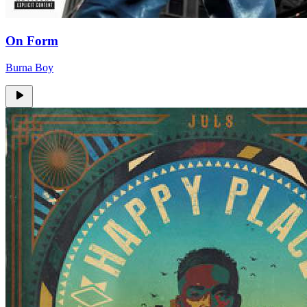
On Form
Burna Boy