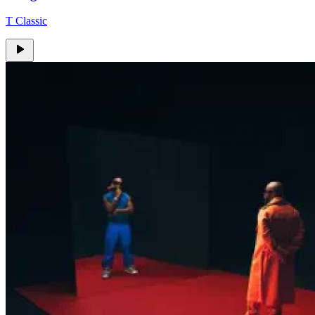
T Classic