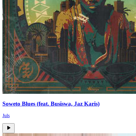
Soweto Blues (feat. Busiswa, Jaz Karis)
Juls