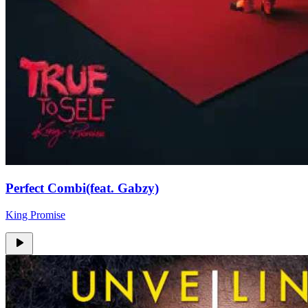
Perfect Combi(feat. Gabzy)
King Promise