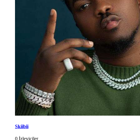
Skiibii
0 İzleyiciler