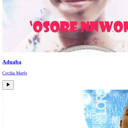
Aduaba
Cecilia Marfo