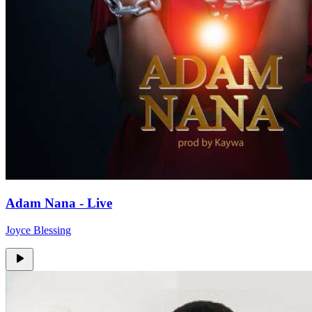
Adam Nana - Live
Joyce Blessing