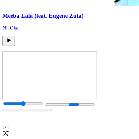
Meeba Lala (feat. Eugene Zuta)
Nii Okai
:
/
: