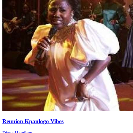
Reunion Kpanlogo Vibes
Diana Hamilton