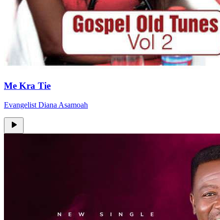
Me Kra Tie
Evangelist Diana Asamoah