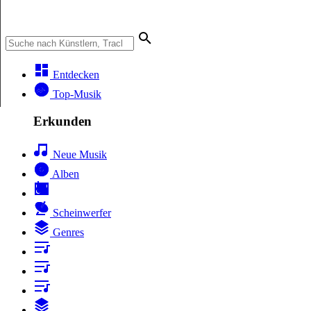
Entdecken
Top-Musik
Erkunden
Neue Musik
Alben
Scheinwerfer
Genres