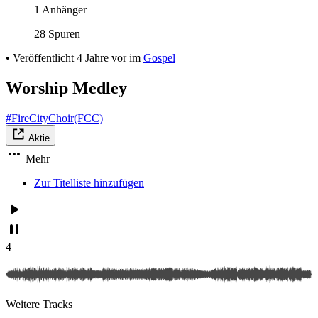
1 Anhänger
28 Spuren
•
Veröffentlicht
4 Jahre vor
im
Gospel
Worship Medley
#FireCityChoir(FCC)
Aktie
Mehr
Zur Titelliste hinzufügen
4
Weitere Tracks