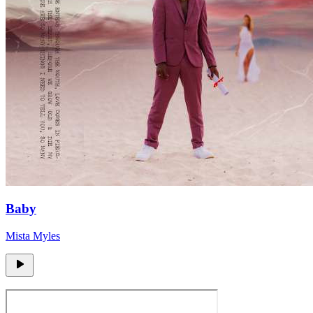
Baby
Mista Myles