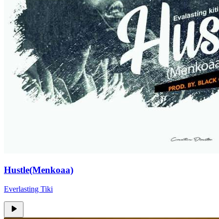
Hustle(Menkoaa)
Everlasting Tiki