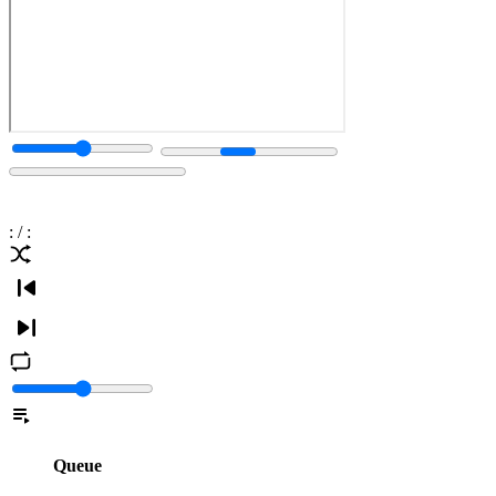
:
/
:
Queue