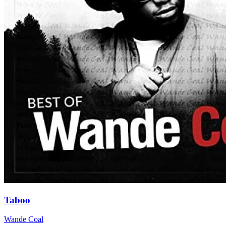
Taboo
Wande Coal