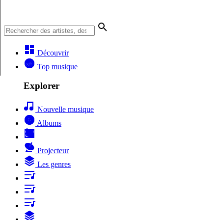
Découvrir
Top musique
Explorer
Nouvelle musique
Albums
Projecteur
Les genres