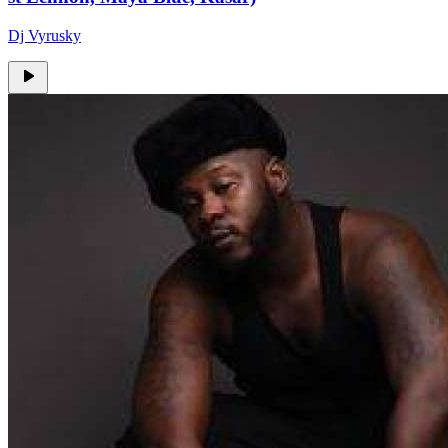
Dj Vyrusky