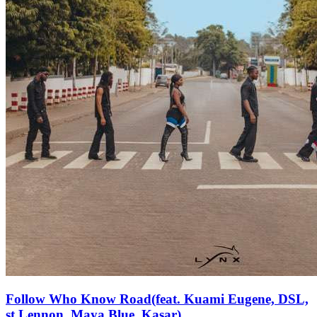
Follow Who Know Road(feat. Kuami Eugene, DSL,
st Lennon, Maya Blue, Kasar)