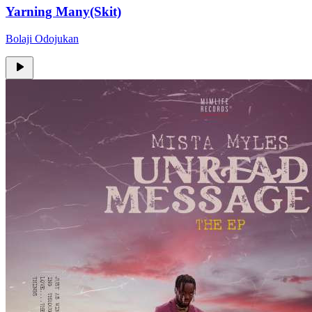
Yarning Many(Skit)
Bolaji Odojukan