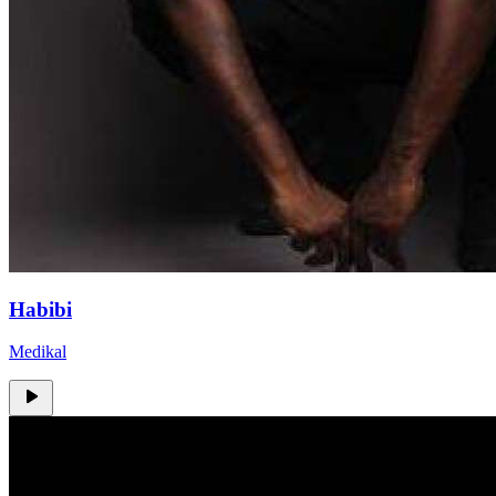
Habibi
Medikal