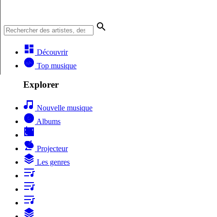
Découvrir
Top musique
Explorer
Nouvelle musique
Albums
Projecteur
Les genres