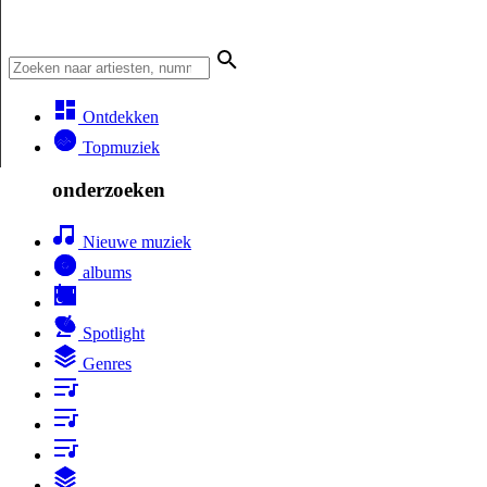
Ontdekken
Topmuziek
onderzoeken
Nieuwe muziek
albums
Spotlight
Genres