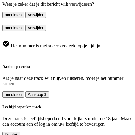
Weet je zeker dat je dit bericht wilt verwijderen?
annuleren
Verwijder
annuleren
Verwijder
Het nummer is met succes gedeeld op je tijdlijn.
Aankoop vereist
Als je naar deze track wilt blijven luisteren, moet je het nummer
kopen.
annuleren
Aankoop $
Leeftijd beperkte track
Deze track is leeftijdsbeperkend voor kijkers onder de 18 jaar, Maak
een account aan of log in om uw leeftijd te bevestigen.
Dichtbij