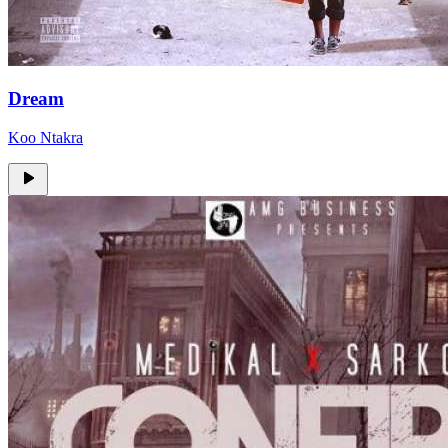
Dream
Koo Ntakra