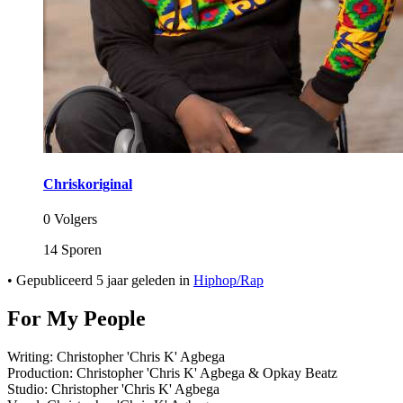
Chriskoriginal
0 Volgers
14 Sporen
•
Gepubliceerd
5 jaar geleden
in
Hiphop/Rap
For My People
Writing: Christopher 'Chris K' Agbega
Production: Christopher 'Chris K' Agbega & Opkay Beatz
Studio: Christopher 'Chris K' Agbega