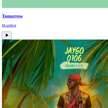
Tomorrow
M.anifest