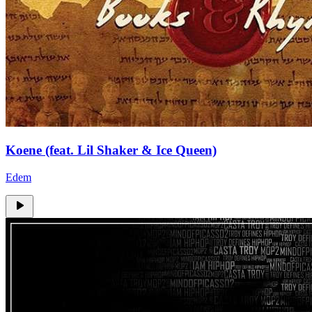
Koene (feat. Lil Shaker & Ice Queen)
Edem