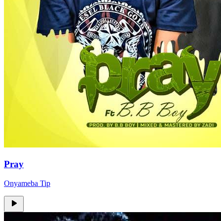
Pray
Onyameba Tip