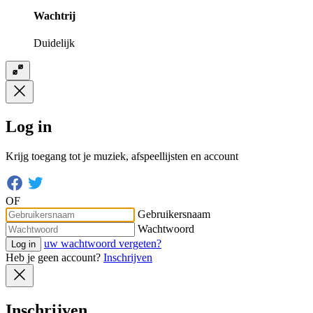
Wachtrij
Duidelijk
Log in
Krijg toegang tot je muziek, afspeellijsten en account
OF
Gebruikersnaam
Wachtwoord
uw wachtwoord vergeten?
Log in
Heb je geen account?
Inschrijven
Inschrijven