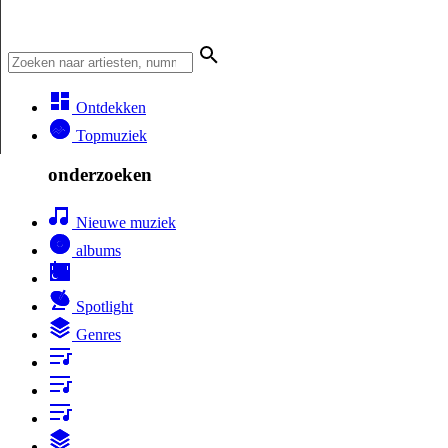
Ontdekken
Topmuziek
onderzoeken
Nieuwe muziek
albums
Spotlight
Genres