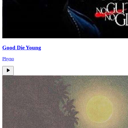
Good Die Young
Phyno