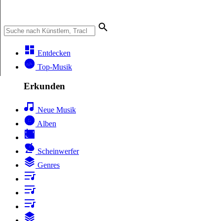
Entdecken
Top-Musik
Erkunden
Neue Musik
Alben
Scheinwerfer
Genres