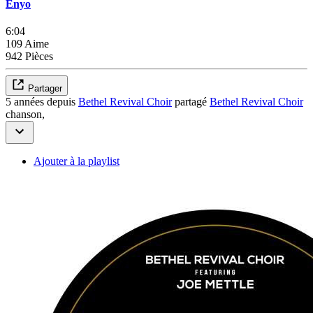
Enyo
6:04
109 Aime
942 Pièces
Partager
5 années depuis
Bethel Revival Choir
partagé
Bethel Revival Choir
chanson,
Ajouter à la playlist