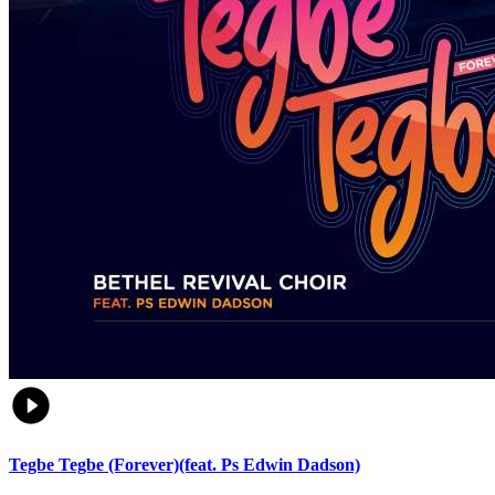
Tegbe Tegbe (Forever)(feat. Ps Edwin Dadson)