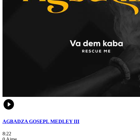
AGBADZA GOSEPL MEDLEY III
8:22
0 Aime