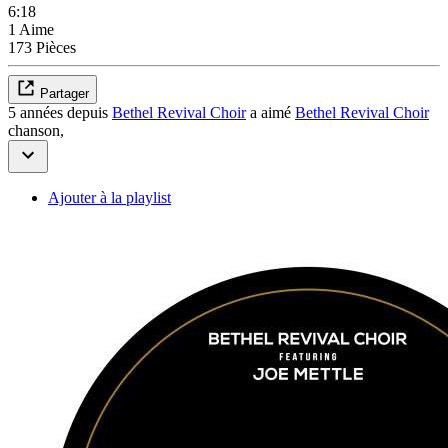
6:18
1 Aime
173 Pièces
Partager
5 années depuis
Bethel Revival Choir
a aimé
Bethel Revival Choir
chanson,
Ajouter à la playlist