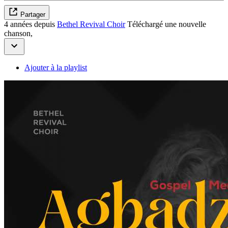
Partager
4 années depuis
Bethel Revival Choir
Téléchargé une nouvelle
chanson,
Ajouter à la playlist