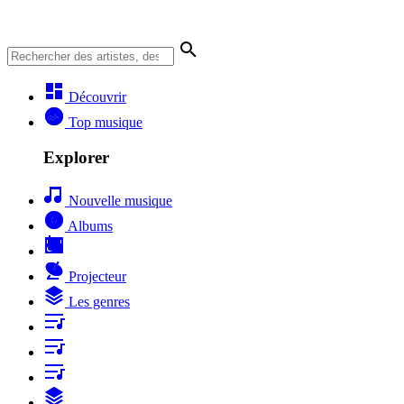
Découvrir
Top musique
Explorer
Nouvelle musique
Albums
Projecteur
Les genres