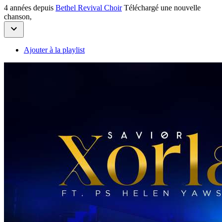
4 années depuis
Bethel Revival Choir
Téléchargé une nouvelle
chanson,
Ajouter à la playlist