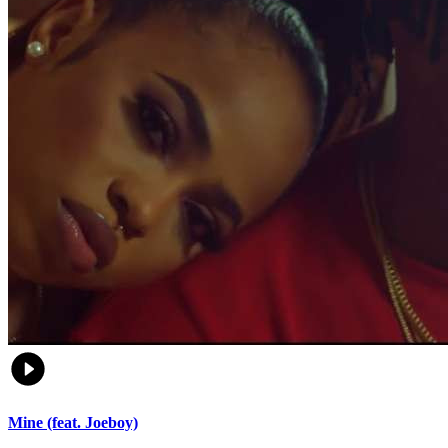
Mine (feat. Joeboy)