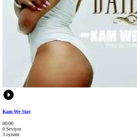
Kam We Stay
00:00
0 Seviyor
3 oynatır