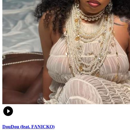
DouDou (feat. FANICKO)