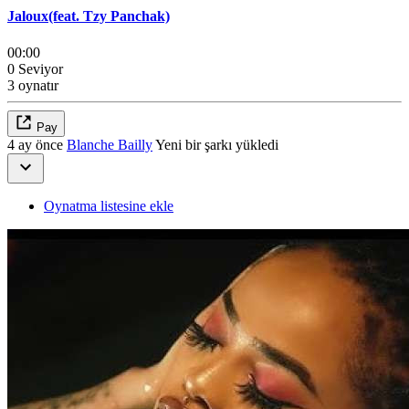
Jaloux(feat. Tzy Panchak)
00:00
0 Seviyor
3 oynatır
Pay
4 ay önce
Blanche Bailly
Yeni bir şarkı yükledi
Oynatma listesine ekle