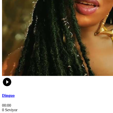
Dinguo
00:00
0 Seviyor