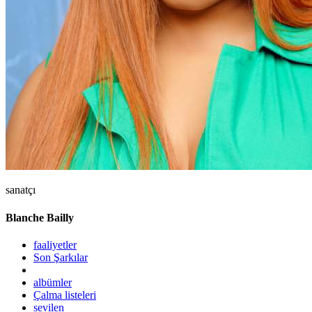
sanatçı
Blanche Bailly
faaliyetler
Son Şarkılar
albümler
Çalma listeleri
sevilen