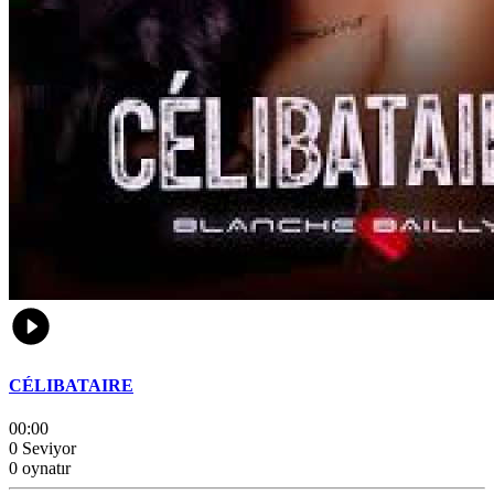
CÉLIBATAIRE
00:00
0 Seviyor
0 oynatır