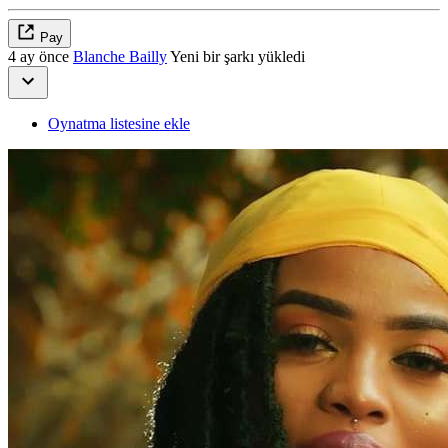
Pay
4 ay önce
Blanche Bailly
Yeni bir şarkı yükledi
Oynatma listesine ekle