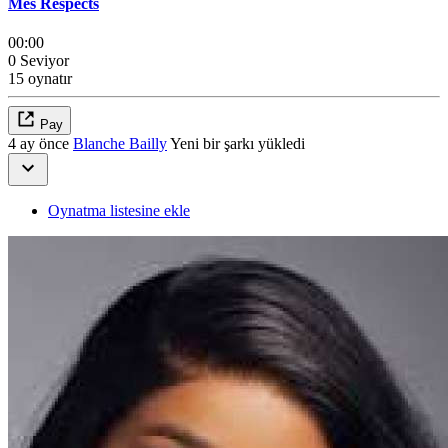
Mes Respects
00:00
0 Seviyor
15 oynatır
Pay
4 ay önce
Blanche Bailly
Yeni bir şarkı yükledi
Oynatma listesine ekle