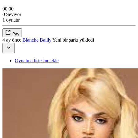
00:00
0 Seviyor
1 oynatır
Pay
4 ay önce
Blanche Bailly
Yeni bir şarkı yükledi
Oynatma listesine ekle